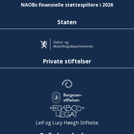
NAOBs finansielle støttespillere i 2026
Staten
Private stiftelser
Leif og Lucy Høegh Stiftelse