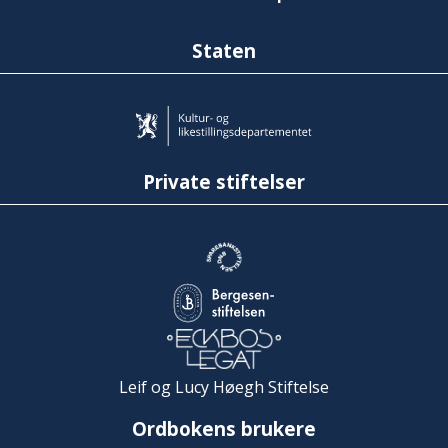
Staten
Private stiftelser
Leif og Lucy Høegh Stiftelse
Ordbokens brukere