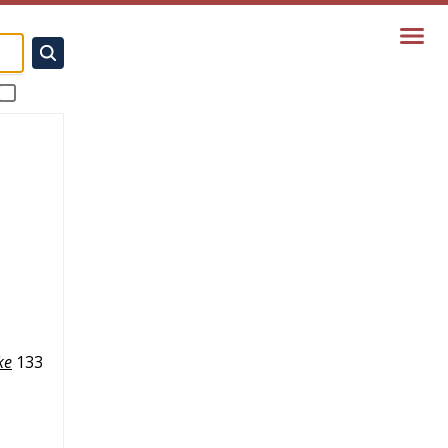
ke
133