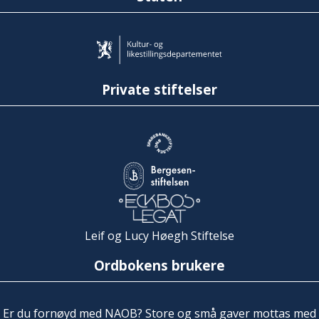
Private stiftelser
Leif og Lucy Høegh Stiftelse
Ordbokens brukere
Er du fornøyd med NAOB? Store og små gaver mottas med