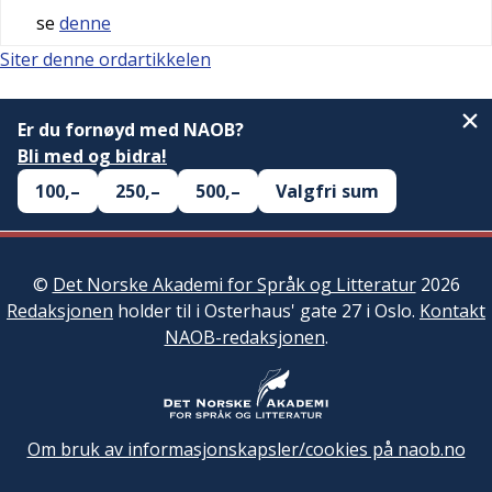
se
denne
Siter denne ordartikkelen
Er du fornøyd med NAOB?
Bli med og bidra!
100,–
250,–
500,–
Valgfri sum
©
Det Norske Akademi for Språk og Litteratur
2026
Redaksjonen
holder til i Osterhaus' gate 27 i Oslo.
Kontakt
NAOB-redaksjonen
.
Om bruk av informasjonskapsler/cookies på naob.no