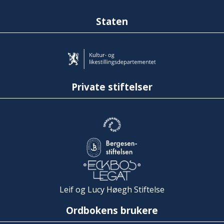
Staten
Private stiftelser
Leif og Lucy Høegh Stiftelse
Ordbokens brukere