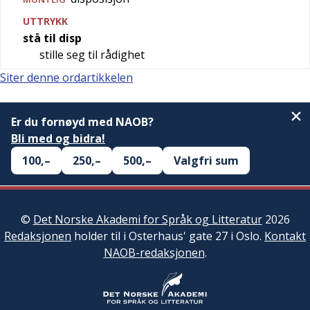
UTTRYKK
stå til disp
stille seg til rådighet
Siter denne ordartikkelen
Er du fornøyd med NAOB?
Bli med og bidra!
100,–
250,–
500,–
Valgfri sum
©
Det Norske Akademi for Språk og Litteratur
2026
Redaksjonen
holder til i Osterhaus' gate 27 i Oslo.
Kontakt
NAOB-redaksjonen
.