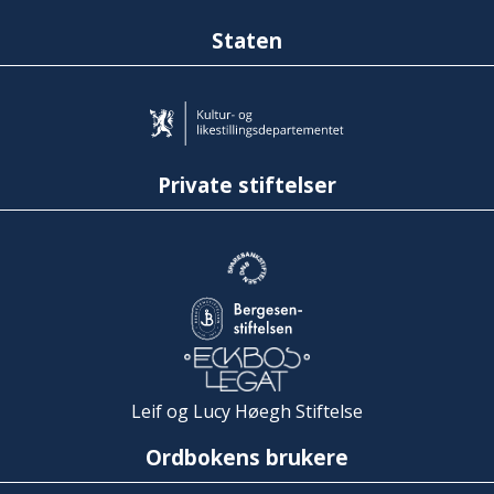
Staten
Private stiftelser
Leif og Lucy Høegh Stiftelse
Ordbokens brukere