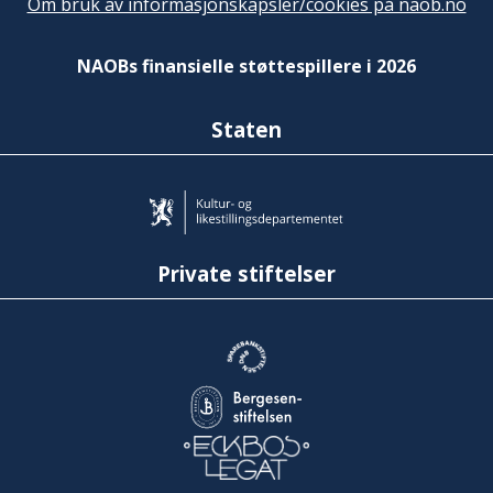
Om bruk av informasjonskapsler/cookies på naob.no
NAOBs finansielle støttespillere i 2026
Staten
Private stiftelser