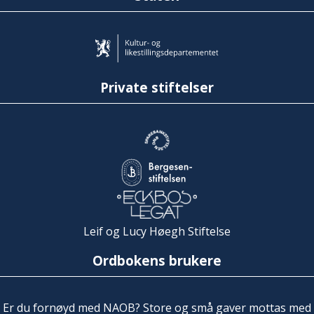
Private stiftelser
Leif og Lucy Høegh Stiftelse
Ordbokens brukere
Er du fornøyd med NAOB? Store og små gaver mottas med