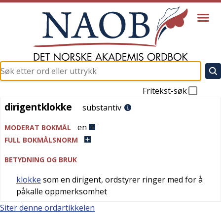
Fritekst-søk
dirigentklokke
dirigentklokke
substantiv
en
MODERAT BOKMÅL
FULL BOKMÅLSNORM
BETYDNING OG BRUK
klokke
som en dirigent, ordstyrer ringer med for å
påkalle oppmerksomhet
Siter denne ordartikkelen