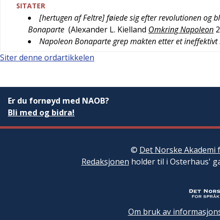
SITATER
[hertugen af Feltre] føiede sig efter revolutionen og 
Bonaparte
(
Alexander L. Kielland
Omkring Napoleon
2
Napoleon Bonaparte grep makten etter et ineffektivt
Siter denne ordartikkelen
Er du fornøyd med NAOB?
Bli med og bidra!
©
Det Norske Akademi f
Redaksjonen
holder til i Osterhaus' g
Om bruk av informasjons