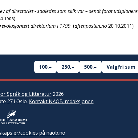
blev af directoriet - saaledes som skik var – sendt forat udspioner
4
)
1905
 revolusjonært direktorium i 1799
(
aftenposten.no
20.10.2011
)
100,–
250,–
500,–
Valgfri sum
or Språk og Litteratur
2026
ate 27 i Oslo.
Kontakt NAOB-redaksjonen
.
kapsler/cookies på naob.no