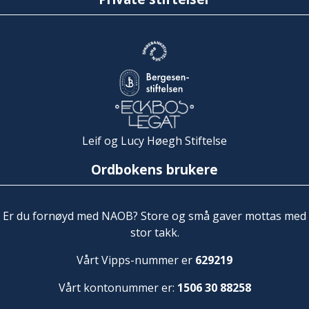
Leif og Lucy Høegh Stiftelse
Ordbokens brukere
Er du fornøyd med NAOB? Store og små gaver mottas med
stor takk.
Vårt Vipps-nummer er
629219
Vårt kontonummer er:
1506 30 88258