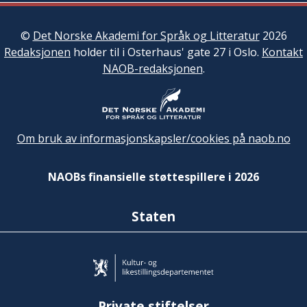
©
Det Norske Akademi for Språk og Litteratur
2026
Redaksjonen
holder til i Osterhaus' gate 27 i Oslo.
Kontakt
NAOB-redaksjonen
.
Om bruk av informasjonskapsler/cookies på naob.no
NAOBs finansielle støttespillere i 2026
Staten
Private stiftelser