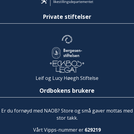
Private stiftelser
Leif og Lucy Høegh Stiftelse
Ordbokens brukere
Er du fornøyd med NAOB? Store og små gaver mottas med
stor takk.
Vårt Vipps-nummer er
629219