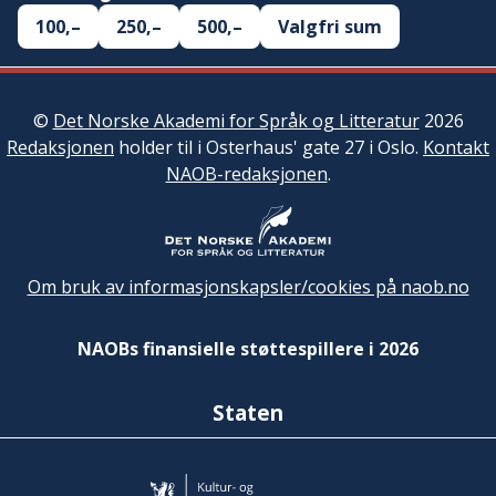
100,–
250,–
500,–
Valgfri sum
©
Det Norske Akademi for Språk og Litteratur
2026
Redaksjonen
holder til i Osterhaus' gate 27 i Oslo.
Kontakt
NAOB-redaksjonen
.
Om bruk av informasjonskapsler/cookies på naob.no
NAOBs finansielle støttespillere i 2026
Staten