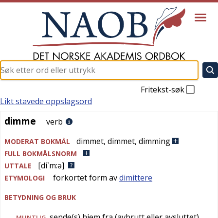
Fritekst-søk
Likt stavede oppslagsord
dimme
dimme
verb
dimmet
,
dimmet
,
dimming
MODERAT BOKMÅL
FULL BOKMÅLSNORM
[di`m:ə]
UTTALE
forkortet form av
dimittere
ETYMOLOGI
BETYDNING OG BRUK
sende(s) hjem fra (avbrutt eller avsluttet)
MUNTLIG