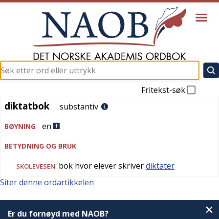
Fritekst-søk
diktatbok
diktatbok
substantiv
en
BØYNING
BETYDNING OG BRUK
bok hvor elever skriver
diktater
SKOLEVESEN
Siter denne ordartikkelen
Er du fornøyd med NAOB?