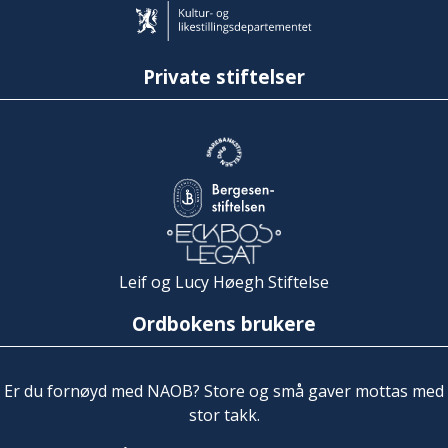
Private stiftelser
Leif og Lucy Høegh Stiftelse
Ordbokens brukere
Er du fornøyd med NAOB? Store og små gaver mottas med
stor takk.