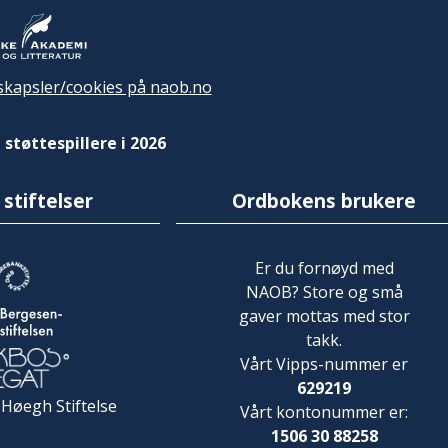
kapsler/cookies på naob.no
 støttespillere i 2026
 stiftelser
Ordbokens brukere
Er du fornøyd med
NAOB? Store og små
gaver mottas med stor
takk.
Vårt Vipps-nummer er
629219
 Høegh Stiftelse
Vårt kontonummer er:
1506 30 88258