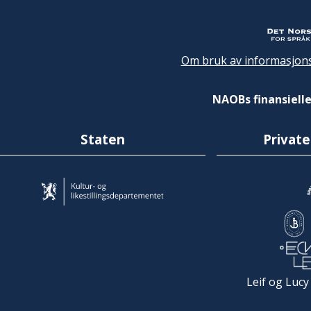
Om bruk av informasjons
NAOBs finansielle
Staten
Private
Leif og Lucy