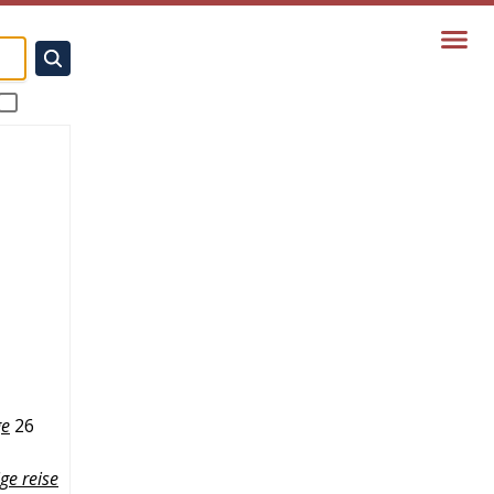
ge
26
ge reise