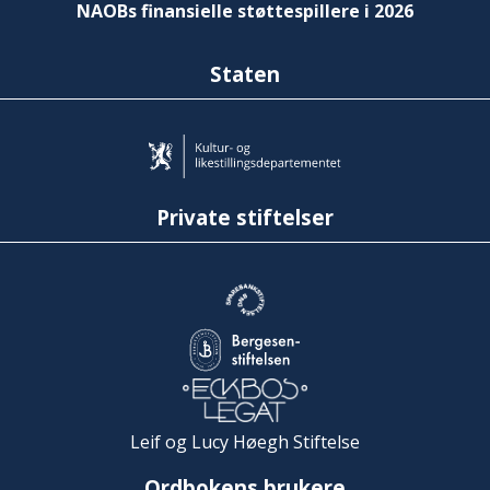
NAOBs finansielle støttespillere i 2026
Staten
Private stiftelser
Leif og Lucy Høegh Stiftelse
Ordbokens brukere