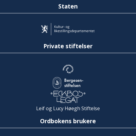
Staten
Private stiftelser
Leif og Lucy Høegh Stiftelse
Ordbokens brukere