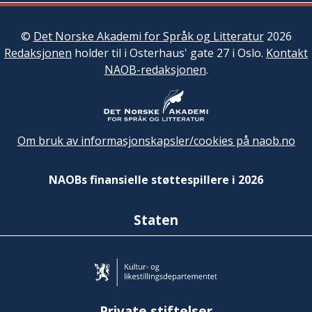
©
Det Norske Akademi for Språk og Litteratur
2026
Redaksjonen
holder til i Osterhaus' gate 27 i Oslo.
Kontakt
NAOB-redaksjonen
.
Om bruk av informasjonskapsler/cookies på naob.no
NAOBs finansielle støttespillere i 2026
Staten
Private stiftelser