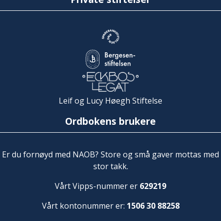
Leif og Lucy Høegh Stiftelse
Ordbokens brukere
Er du fornøyd med NAOB? Store og små gaver mottas med
stor takk.
Vårt Vipps-nummer er
629219
Vårt kontonummer er:
1506 30 88258