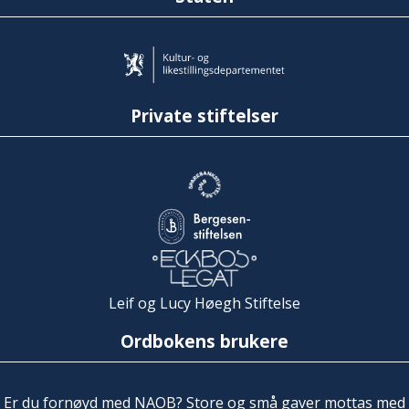
Private stiftelser
Leif og Lucy Høegh Stiftelse
Ordbokens brukere
Er du fornøyd med NAOB? Store og små gaver mottas med