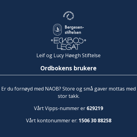
Leif og Lucy Høegh Stiftelse
Ordbokens brukere
Er du fornøyd med NAOB? Store og små gaver mottas med
stor takk.
Vårt Vipps-nummer er
629219
Vårt kontonummer er:
1506 30 88258