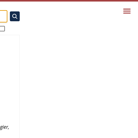
gier,