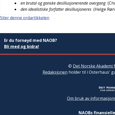
en brutal og ganske desillusjonerende overgang
(
Chr
den idealistiske forfatter desillusjoneres
(
Helge Røn
Siter denne ordartikkelen
Er du fornøyd med NAOB?
Bli med og bidra!
©
Det Norske Akademi f
Redaksjonen
holder til i Osterhaus' g
Om bruk av informasjons
NAOBs finansielle