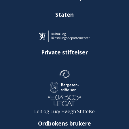
Staten
Private stiftelser
Leif og Lucy Høegh Stiftelse
Ordbokens brukere