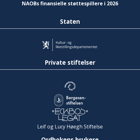
NAOBs finansielle støttespillere i 2026
Staten
Private stiftelser
Leif og Lucy Høegh Stiftelse
Ordbokens brukere