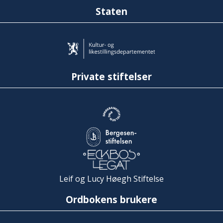
Staten
Private stiftelser
Leif og Lucy Høegh Stiftelse
Ordbokens brukere