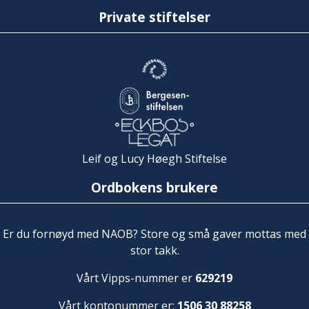
Private stiftelser
Leif og Lucy Høegh Stiftelse
Ordbokens brukere
Er du fornøyd med NAOB? Store og små gaver mottas med
stor takk.
Vårt Vipps-nummer er
629219
Vårt kontonummer er:
1506 30 88258