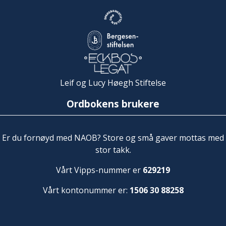
Leif og Lucy Høegh Stiftelse
Ordbokens brukere
Er du fornøyd med NAOB? Store og små gaver mottas med
stor takk.
Vårt Vipps-nummer er
629219
Vårt kontonummer er:
1506 30 88258