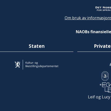
Om bruk av informasjons
NAOBs finansielle
Staten
Private
Leif og Lucy