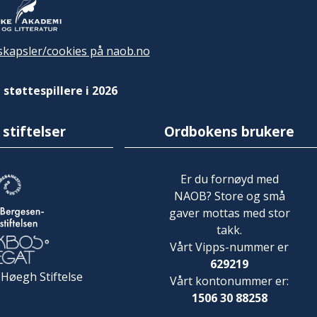
kapsler/cookies på naob.no
 støttespillere i 2026
 stiftelser
Ordbokens brukere
Er du fornøyd med
NAOB? Store og små
gaver mottas med stor
takk.
Vårt Vipps-nummer er
629219
 Høegh Stiftelse
Vårt kontonummer er:
1506 30 88258