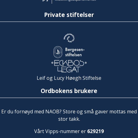
Private stiftelser
Leif og Lucy Høegh Stiftelse
Ordbokens brukere
Er du fornøyd med NAOB? Store og små gaver mottas med
stor takk.
Vårt Vipps-nummer er
629219