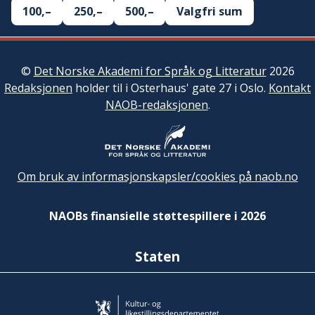
100,–
250,–
500,–
Valgfri sum
©
Det Norske Akademi for Språk og Litteratur
2026
Redaksjonen
holder til i Osterhaus' gate 27 i Oslo.
Kontakt
NAOB-redaksjonen
.
Om bruk av informasjonskapsler/cookies på naob.no
NAOBs finansielle støttespillere i 2026
Staten