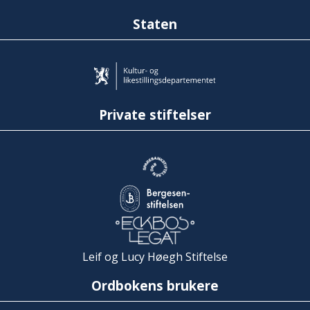
Staten
Private stiftelser
Leif og Lucy Høegh Stiftelse
Ordbokens brukere