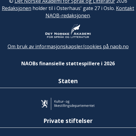
©
Det Norske Akademi for Språk og Litteratur
2026
Redaksjonen
holder til i Osterhaus' gate 27 i Oslo.
Kontakt
NAOB-redaksjonen
.
Om bruk av informasjonskapsler/cookies på naob.no
NAOBs finansielle støttespillere i 2026
Staten
Private stiftelser