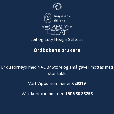
Leif og Lucy Høegh Stiftelse
Ordbokens brukere
Er du fornøyd med NAOB? Store og små gaver mottas med
stor takk.
Vårt Vipps-nummer er
629219
Vårt kontonummer er:
1506 30 88258