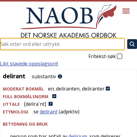
Fritekst-søk
Likt stavede oppslagsord
delirant
delirant
substantiv
en
;
deliranten
,
deliranter
MODERAT BOKMÅL
FULL BOKMÅLSNORM
[delira´nt]
UTTALE
se
delirant
(adjektiv)
ETYMOLOGI
BETYDNING OG BRUK
person som har anfall av
delirium
, som delirerer