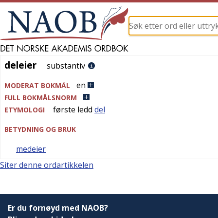
deleier
deleier
substantiv
en
MODERAT BOKMÅL
FULL BOKMÅLSNORM
første ledd
del
ETYMOLOGI
BETYDNING OG BRUK
medeier
Siter denne ordartikkelen
Er du fornøyd med NAOB?