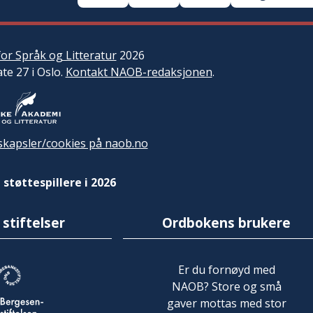
or Språk og Litteratur
2026
ate 27 i Oslo.
Kontakt NAOB-redaksjonen
.
kapsler/cookies på naob.no
 støttespillere i 2026
 stiftelser
Ordbokens brukere
Er du fornøyd med
NAOB? Store og små
gaver mottas med stor