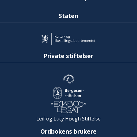
Staten
Private stiftelser
Leif og Lucy Høegh Stiftelse
Ordbokens brukere