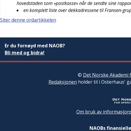
hovedstaden som «postkasse» når de sendte sine rappor
en komplett liste over dekkadressene til Fransen-gr
Siter denne ordartikkelen
Er du fornøyd med NAOB?
Bli med og bidra!
©
Det Norske Akademi f
Redaksjonen
holder til i Osterhaus' g
Om bruk av informasjons
NAOBs finansielle