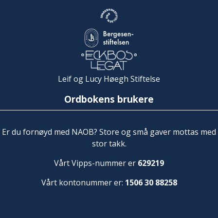
Leif og Lucy Høegh Stiftelse
Ordbokens brukere
Er du fornøyd med NAOB? Store og små gaver mottas med
stor takk.
Vårt Vipps-nummer er
629219
Vårt kontonummer er:
1506 30 88258