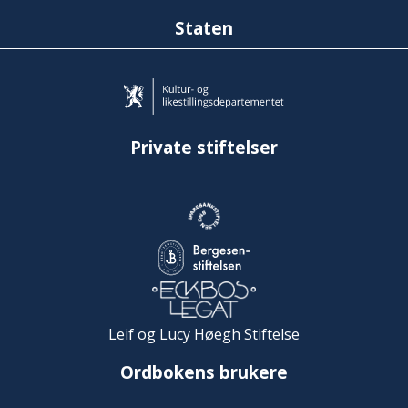
Staten
Private stiftelser
Leif og Lucy Høegh Stiftelse
Ordbokens brukere