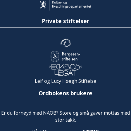
Private stiftelser
Leif og Lucy Høegh Stiftelse
Ordbokens brukere
Er du fornøyd med NAOB? Store og små gaver mottas med
stor takk.