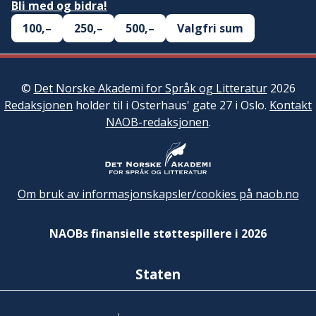
Bli med og bidra!
100,–
250,–
500,–
Valgfri sum
©
Det Norske Akademi for Språk og Litteratur
2026
Redaksjonen
holder til i Osterhaus' gate 27 i Oslo.
Kontakt
NAOB-redaksjonen
.
Om bruk av informasjonskapsler/cookies på naob.no
NAOBs finansielle støttespillere i 2026
Staten