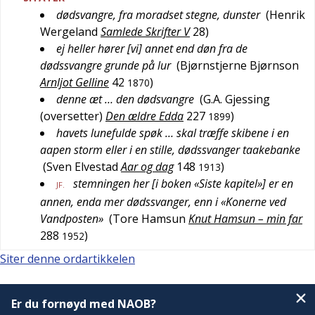
dødsvangre, fra moradset stegne, dunster
(
Henrik
Wergeland
Samlede Skrifter V
28
)
ej heller hører [vi] annet end døn fra de
dødssvangre grunde på lur
(
Bjørnstjerne Bjørnson
Arnljot Gelline
42
)
1870
denne æt … den dødsvangre
(
G.A. Gjessing
(oversetter)
Den ældre Edda
227
)
1899
havets lunefulde spøk … skal træffe skibene i en
aapen storm eller i en stille, dødssvanger taakebanke
(
Sven Elvestad
Aar og dag
148
)
1913
stemningen her [i boken «Siste kapitel»] er en
JF.
annen, enda mer dødssvanger, enn i «Konerne ved
Vandposten»
(
Tore Hamsun
Knut Hamsun – min far
288
)
1952
Siter denne ordartikkelen
Er du fornøyd med NAOB?