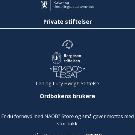
Private stiftelser
Leif og Lucy Høegh Stiftelse
Ordbokens brukere
Er du fornøyd med NAOB? Store og små gaver mottas med
stor takk.