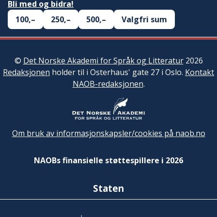
Bli med og bidra!
100,–
250,–
500,–
Valgfri sum
©
Det Norske Akademi for Språk og Litteratur
2026
Redaksjonen
holder til i Osterhaus' gate 27 i Oslo.
Kontakt
NAOB-redaksjonen
.
Om bruk av informasjonskapsler/cookies på naob.no
NAOBs finansielle støttespillere i 2026
Staten