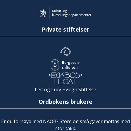
Private stiftelser
Leif og Lucy Høegh Stiftelse
Ordbokens brukere
Er du fornøyd med NAOB? Store og små gaver mottas med
stor takk.