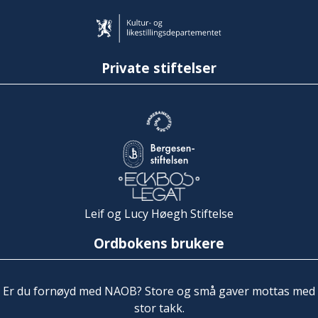
Private stiftelser
Leif og Lucy Høegh Stiftelse
Ordbokens brukere
Er du fornøyd med NAOB? Store og små gaver mottas med
stor takk.