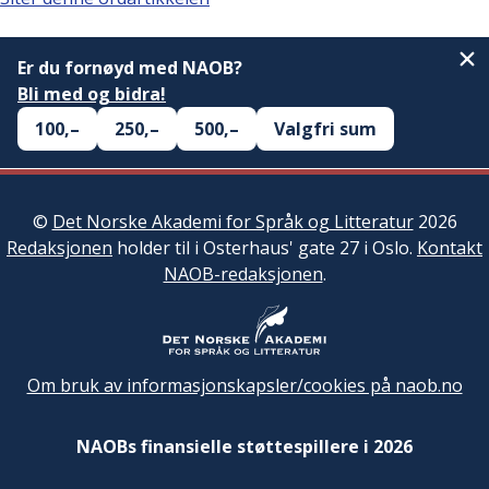
Er du fornøyd med NAOB?
Bli med og bidra!
100,–
250,–
500,–
Valgfri sum
©
Det Norske Akademi for Språk og Litteratur
2026
Redaksjonen
holder til i Osterhaus' gate 27 i Oslo.
Kontakt
NAOB-redaksjonen
.
Om bruk av informasjonskapsler/cookies på naob.no
NAOBs finansielle støttespillere i 2026