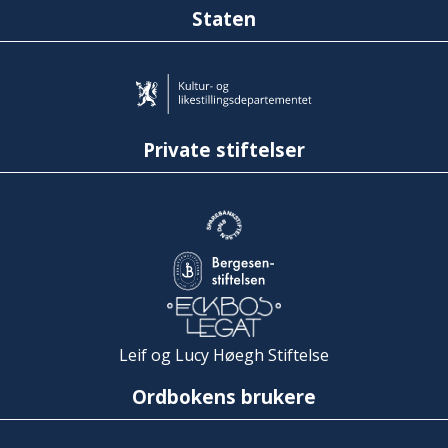
Staten
Private stiftelser
Leif og Lucy Høegh Stiftelse
Ordbokens brukere