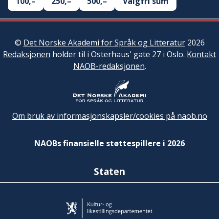
100,–
250,–
500,–
Valgfri sum
©
Det Norske Akademi for Språk og Litteratur
2026
Redaksjonen
holder til i Osterhaus' gate 27 i Oslo.
Kontakt
NAOB-redaksjonen
.
Om bruk av informasjonskapsler/cookies på naob.no
NAOBs finansielle støttespillere i 2026
Staten