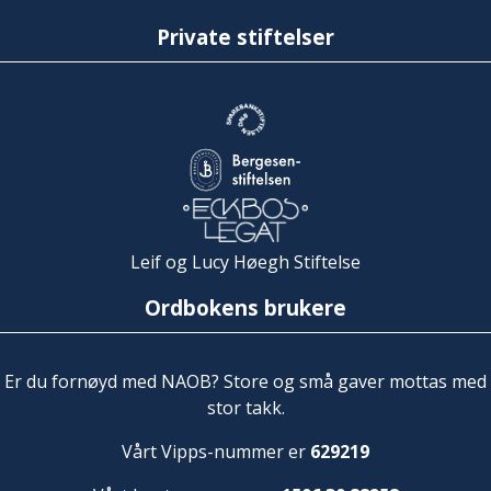
Private stiftelser
Leif og Lucy Høegh Stiftelse
Ordbokens brukere
Er du fornøyd med NAOB? Store og små gaver mottas med
stor takk.
Vårt Vipps-nummer er
629219