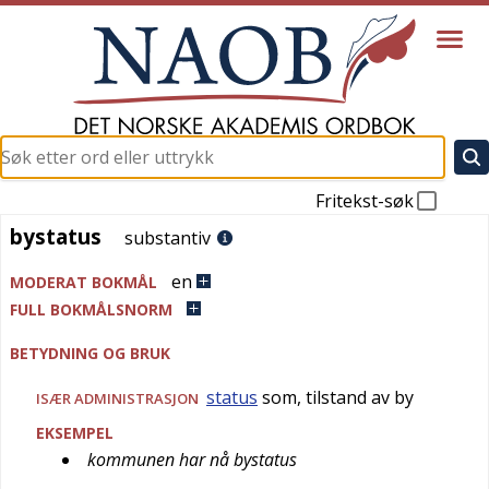
Fritekst-søk
bystatus
bystatus
substantiv
en
MODERAT BOKMÅL
FULL BOKMÅLSNORM
BETYDNING OG BRUK
status
som, tilstand av by
ISÆR
ADMINISTRASJON
EKSEMPEL
kommunen har nå bystatus