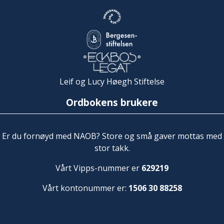
Leif og Lucy Høegh Stiftelse
Ordbokens brukere
Er du fornøyd med NAOB? Store og små gaver mottas med
stor takk.
Vårt Vipps-nummer er
629219
Vårt kontonummer er:
1506 30 88258