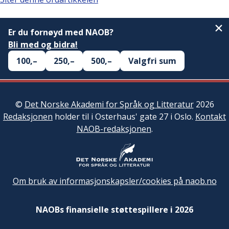
Er du fornøyd med NAOB?
Bli med og bidra!
100,–
250,–
500,–
Valgfri sum
©
Det Norske Akademi for Språk og Litteratur
2026
Redaksjonen
holder til i Osterhaus' gate 27 i Oslo.
Kontakt
NAOB-redaksjonen
.
Om bruk av informasjonskapsler/cookies på naob.no
NAOBs finansielle støttespillere i 2026