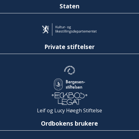
Staten
Private stiftelser
Leif og Lucy Høegh Stiftelse
Ordbokens brukere