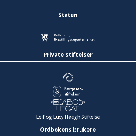
Staten
Private stiftelser
Leif og Lucy Høegh Stiftelse
Ordbokens brukere