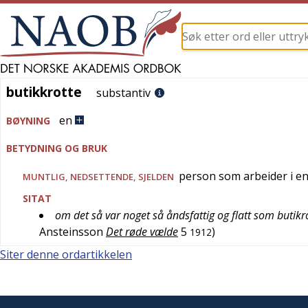
butikkrotte
butikkrotte
substantiv
en
BØYNING
BETYDNING OG BRUK
person som arbeider i en
MUNTLIG
,
NEDSETTENDE
,
SJELDEN
SITAT
om det så var noget så åndsfattig og flatt som butik
Ansteinsson
Det røde vælde
5
)
1912
Siter denne ordartikkelen