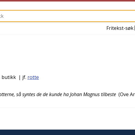
Fritekst-søk
 butikk
| jf.
rotte
rotterne, så syntes de de kunde ha Johan Magnus tilbeste
(
Ove Ar