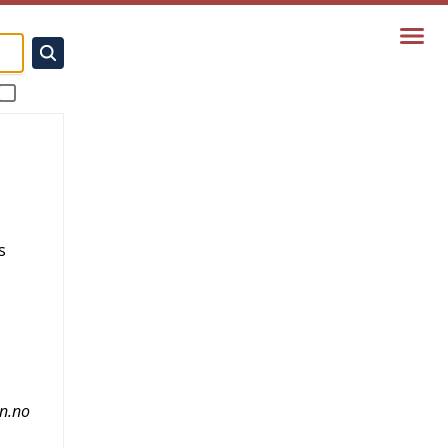
s
n.no