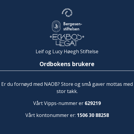
Leif og Lucy Høegh Stiftelse
Ordbokens brukere
Er du fornøyd med NAOB? Store og små gaver mottas med
stor takk.
Vårt Vipps-nummer er
629219
Vårt kontonummer er:
1506 30 88258