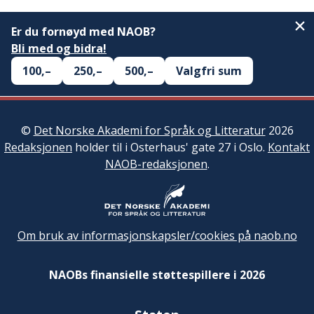
Er du fornøyd med NAOB?
Bli med og bidra!
100,–
250,–
500,–
Valgfri sum
©
Det Norske Akademi for Språk og Litteratur
2026
Redaksjonen
holder til i Osterhaus' gate 27 i Oslo.
Kontakt
NAOB-redaksjonen
.
Om bruk av informasjonskapsler/cookies på naob.no
NAOBs finansielle støttespillere i 2026