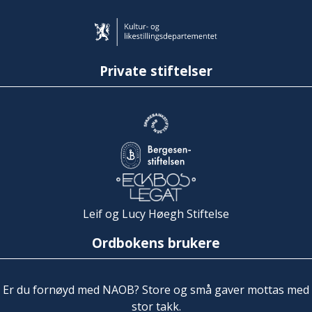
Private stiftelser
Leif og Lucy Høegh Stiftelse
Ordbokens brukere
Er du fornøyd med NAOB? Store og små gaver mottas med
stor takk.