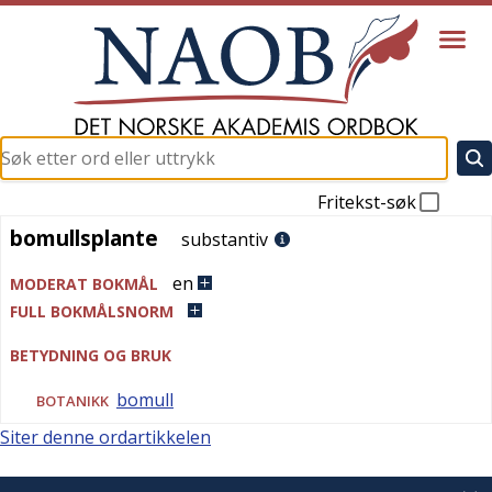
Fritekst-søk
bomullsplante
bomullsplante
substantiv
en
MODERAT BOKMÅL
FULL BOKMÅLSNORM
BETYDNING OG BRUK
bomull
BOTANIKK
Siter denne ordartikkelen